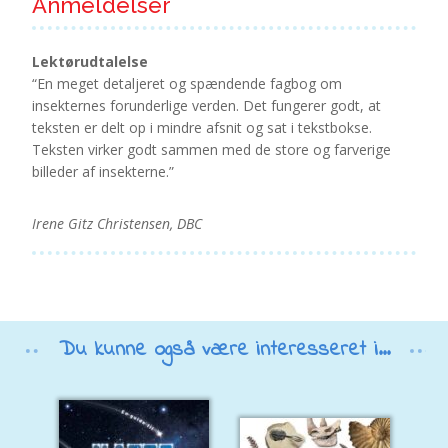
Anmeldelser
Lektørudtalelse
“En meget detaljeret og spændende fagbog om
insekternes forunderlige verden. Det fungerer godt, at
teksten er delt op i mindre afsnit og sat i tekstbokse.
Teksten virker godt sammen med de store og farverige
billeder af insekterne.”
Irene Gitz Christensen, DBC
Du kunne også være interesseret i...