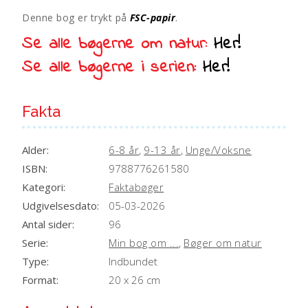
Denne bog er trykt på
FSC-papir
.
Se alle bøgerne om natur:
Her!
Se alle bøgerne i serien:
Her!
Fakta
Alder:
6-8 år
,
9-13 år
,
Unge/Voksne
ISBN:
9788776261580
Kategori:
Faktabøger
Udgivelsesdato:
05-03-2026
Antal sider:
96
Serie:
Min bog om ...
,
Bøger om natur
Type:
Indbundet
Format:
20 x 26 cm