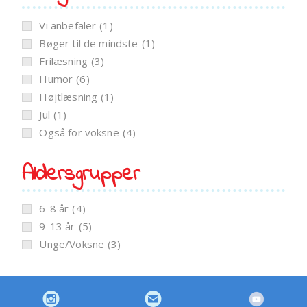
Vi anbefaler
(1)
Bøger til de mindste
(1)
Frilæsning
(3)
Humor
(6)
Højtlæsning
(1)
Jul
(1)
Også for voksne
(4)
Aldersgrupper
6-8 år
(4)
9-13 år
(5)
Unge/Voksne
(3)