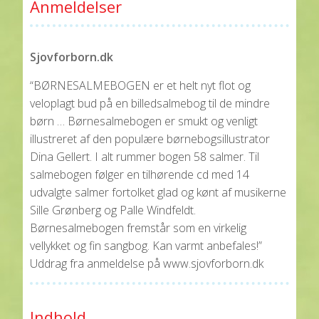
Anmeldelser
Sjovforborn.dk
“BØRNESALMEBOGEN er et helt nyt flot og
veloplagt bud på en billedsalmebog til de mindre
børn … Børnesalmebogen er smukt og venligt
illustreret af den populære børnebogsillustrator
Dina Gellert. I alt rummer bogen 58 salmer. Til
salmebogen følger en tilhørende cd med 14
udvalgte salmer fortolket glad og kønt af musikerne
Sille Grønberg og Palle Windfeldt.
Børnesalmebogen fremstår som en virkelig
vellykket og fin sangbog. Kan varmt anbefales!”
Uddrag fra anmeldelse på www.sjovforborn.dk
Indhold