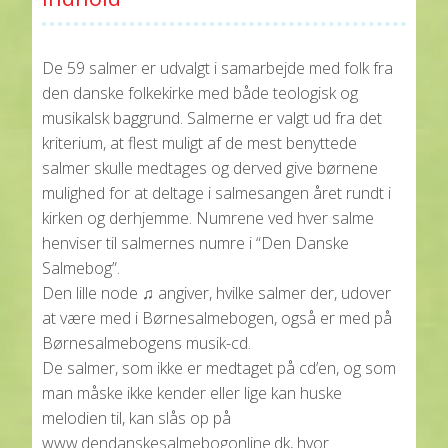
De 59 salmer er udvalgt i samarbejde med folk fra
den danske folkekirke med både teologisk og
musikalsk baggrund. Salmerne er valgt ud fra det
kriterium, at flest muligt af de mest benyttede
salmer skulle medtages og derved give børnene
mulighed for at deltage i salmesangen året rundt i
kirken og derhjemme. Numrene ved hver salme
henviser til salmernes numre i “Den Danske
Salmebog”.
Den lille node ♫ angiver, hvilke salmer der, udover
at være med i Børnesalmebogen, også er med på
Børnesalmebogens musik-cd.
De salmer, som ikke er medtaget på cd’en, og som
man måske ikke kender eller lige kan huske
melodien til, kan slås op på
www.dendanskesalmebogonline.dk, hvor