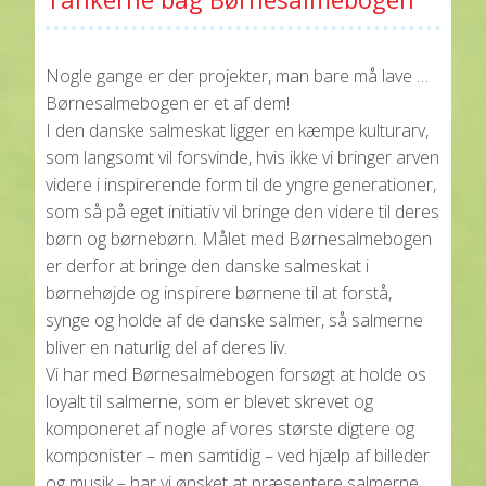
Nogle gange er der projekter, man bare må lave …
Børnesalmebogen er et af dem!
I den danske salmeskat ligger en kæmpe kulturarv,
som langsomt vil forsvinde, hvis ikke vi bringer arven
videre i inspirerende form til de yngre generationer,
som så på eget initiativ vil bringe den videre til deres
børn og børnebørn. Målet med Børnesalmebogen
er derfor at bringe den danske salmeskat i
børnehøjde og inspirere børnene til at forstå,
synge og holde af de danske salmer, så salmerne
bliver en naturlig del af deres liv.
Vi har med Børnesalmebogen forsøgt at holde os
loyalt til salmerne, som er blevet skrevet og
komponeret af nogle af vores største digtere og
komponister – men samtidig – ved hjælp af billeder
og musik – har vi ønsket at præsentere salmerne