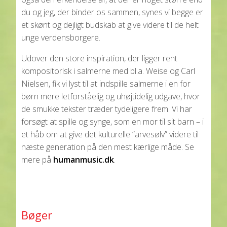
du og jeg, der binder os sammen, synes vi begge er
et skønt og dejligt budskab at give videre til de helt
unge verdensborgere.
Udover den store inspiration, der ligger rent
kompositorisk i salmerne med bl.a. Weise og Carl
Nielsen, fik vi lyst til at indspille salmerne i en for
børn mere letforståelig og uhøjtidelig udgave, hvor
de smukke tekster træder tydeligere frem. Vi har
forsøgt at spille og synge, som en mor til sit barn – i
et håb om at give det kulturelle “arvesølv” videre til
næste generation på den mest kærlige måde. Se
mere på
humanmusic.dk
.
Bøger