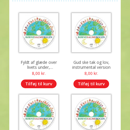
Fyldt af glæde over
Gud ske tak og lov,
livets under,
instrumental version
instrumental version
8,00
kr.
8,00
kr.
Tilføj til kurv
Tilføj til kurv