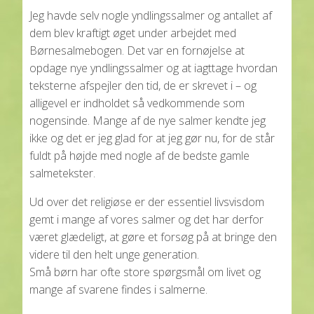
Jeg havde selv nogle yndlingssalmer og antallet af
dem blev kraftigt øget under arbejdet med
Børnesalmebogen. Det var en fornøjelse at
opdage nye yndlingssalmer og at iagttage hvordan
teksterne afspejler den tid, de er skrevet i – og
alligevel er indholdet så vedkommende som
nogensinde. Mange af de nye salmer kendte jeg
ikke og det er jeg glad for at jeg gør nu, for de står
fuldt på højde med nogle af de bedste gamle
salmetekster.
Ud over det religiøse er der essentiel livsvisdom
gemt i mange af vores salmer og det har derfor
været glædeligt, at gøre et forsøg på at bringe den
videre til den helt unge generation.
Små børn har ofte store spørgsmål om livet og
mange af svarene findes i salmerne.