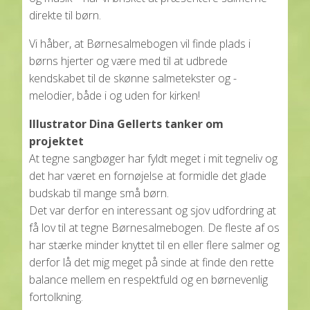
direkte til børn.
Vi håber, at Børnesalmebogen vil finde plads i
børns hjerter og være med til at udbrede
kendskabet til de skønne salmetekster og -
melodier, både i og uden for kirken!
Illustrator Dina Gellerts tanker om
projektet
At tegne sangbøger har fyldt meget i mit tegneliv og
det har været en fornøjelse at formidle det glade
budskab til mange små børn.
Det var derfor en interessant og sjov udfordring at
få lov til at tegne Børnesalmebogen. De fleste af os
har stærke minder knyttet til en eller flere salmer og
derfor lå det mig meget på sinde at finde den rette
balance mellem en respektfuld og en børnevenlig
fortolkning.