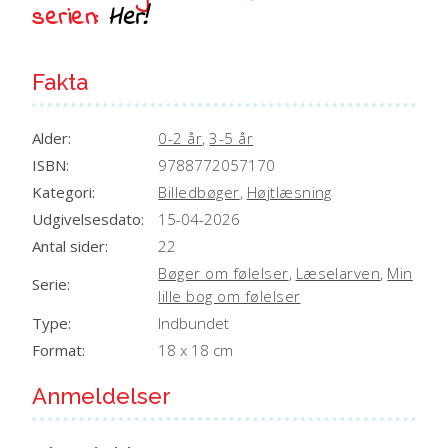
serien:
Her!
Fakta
Alder:
0-2 år
,
3-5 år
ISBN:
9788772057170
Kategori:
Billedbøger
,
Højtlæsning
Udgivelsesdato:
15-04-2026
Antal sider:
22
Bøger om følelser
,
Læselarven
,
Min
Serie:
lille bog om følelser
Type:
Indbundet
Format:
18 x 18 cm
Anmeldelser