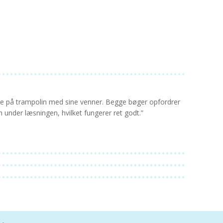
 på trampolin med sine venner. Begge bøger opfordrer
 under læsningen, hvilket fungerer ret godt.”