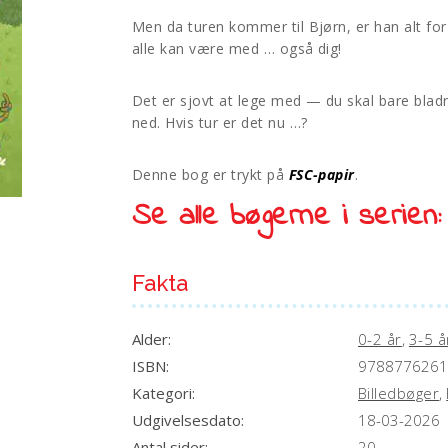
Men da turen kommer til Bjørn, er han alt fo
alle kan være med … også dig!
Det er sjovt at lege med — du skal bare blad
ned. Hvis tur er det nu …?
Denne bog er trykt på
FSC-papir
.
Se alle bøgerne i serien
Fakta
Alder:
0-2 år
,
3-5 å
ISBN:
9788776261
Kategori:
Billedbøger
,
Udgivelsesdato:
18-03-2026
Antal sider:
20