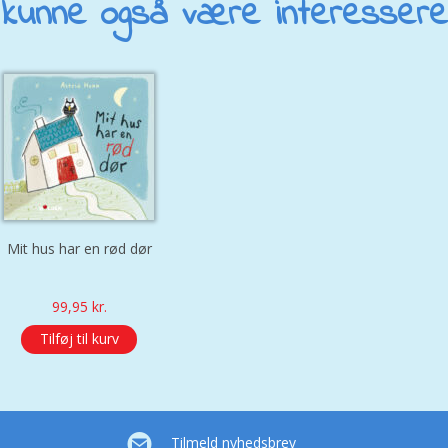
kunne også være interesseret 
Mit hus har en rød dør
99,95
kr.
Tilføj til kurv
Tilmeld nyhedsbrev