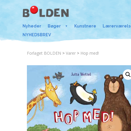
Nyheder
Bøger
Kunstnere
Lærerværels
NYHEDSBREV
Forlaget BOLDEN
>
Varer
>
Hop med!