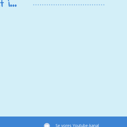
i...
Se vores Youtube-kanal