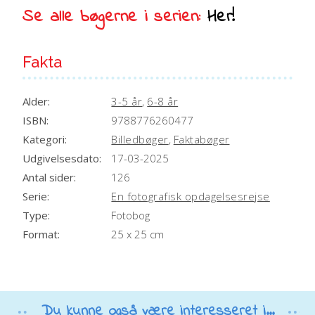
Se alle bøgerne i serien:
Her!
Fakta
Alder:
3-5 år
,
6-8 år
ISBN:
9788776260477
Kategori:
Billedbøger
,
Faktabøger
Udgivelsesdato:
17-03-2025
Antal sider:
126
Serie:
En fotografisk opdagelsesrejse
Type:
Fotobog
Format:
25 x 25 cm
Du kunne også være interesseret i...