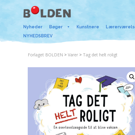
Nyheder
Bøger
Kunstnere
Lærerværels
NYHEDSBREV
Forlaget BOLDEN
>
Varer
>
Tag det helt roligt