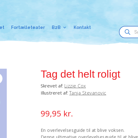
Products
et
Fortælleteater
B2B
Kontakt
search
Tag det helt roligt
Skrevet af:
Lizzie Cox
Illustreret af:
Tanja Stevanovic
99,95
kr.
En overlevelsesguide til at blive voksen.
Denne ultimative overlevelsesguide til at bl