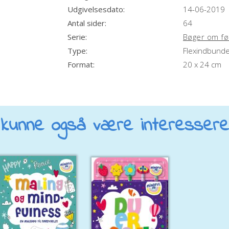
Udgivelsesdato:
14-06-2019
Antal sider:
64
Serie:
Bøger om fø
Type:
Flexindbunde
Format:
20 x 24 cm
kunne også være interesseret 