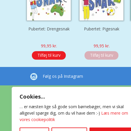
Pubertet: Drengesnak
Pubertet: Pigesnak
99,95
kr.
99,95
kr.
Tilføj til kurv
Tilføj til kurv
Følg os på Instagram
Cookies...
Forlaget Bold
… er næsten lige så gode som børnebøger, men vi skal
alligevel spørge dig, om du vil have dem :-)
Læs mere om
vores cookiepolitik