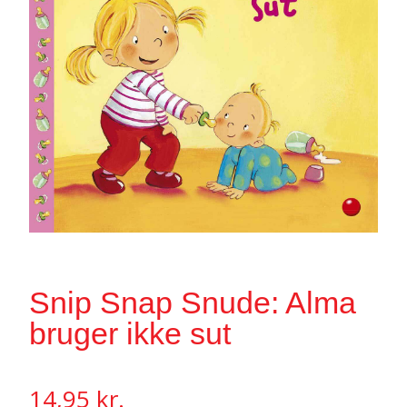
Snip Snap Snude: Alma
bruger ikke sut
14,95
kr.