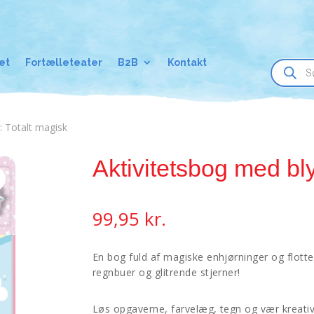
Products
et
Fortælleteater
B2B
Kontakt
search
: Totalt magisk
Aktivitetsbog med bly
99,95
kr.
En bog fuld af magiske enhjørninger og flotte
regnbuer og glitrende stjerner!
Løs opgaverne, farvelæg, tegn og vær kreativ