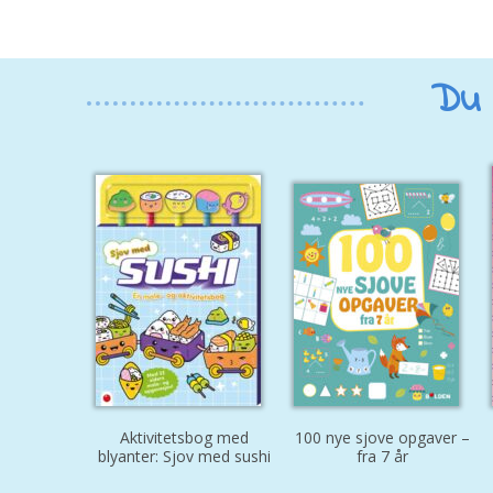
Du 
Aktivitetsbog med
100 nye sjove opgaver –
blyanter: Sjov med sushi
fra 7 år