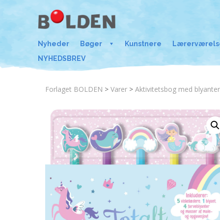
Nyheder
Bøger
Kunstnere
Lærerværels
NYHEDSBREV
Forlaget BOLDEN
>
Varer
>
Aktivitetsbog med blyanter