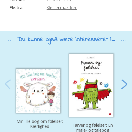
Ekstra:
Klistermærker
Du kunne også være interesseret i...
Min lille bog om følelser:
Farver og følelser: En
M
Kærlighed
male- og talebog