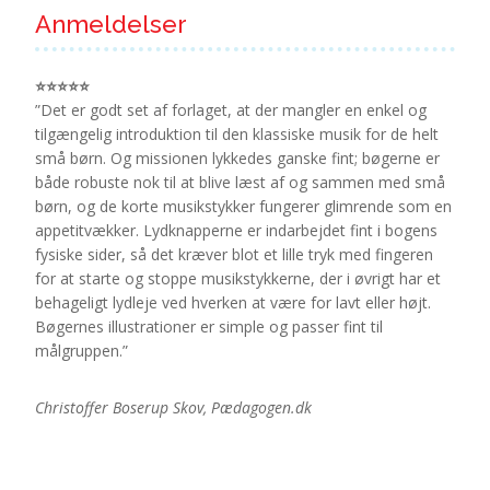
Anmeldelser
⭐⭐⭐⭐⭐
”Det er godt set af forlaget, at der mangler en enkel og
tilgængelig introduktion til den klassiske musik for de helt
små børn. Og missionen lykkedes ganske fint; bøgerne er
både robuste nok til at blive læst af og sammen med små
børn, og de korte musikstykker fungerer glimrende som en
appetitvækker. Lydknapperne er indarbejdet fint i bogens
fysiske sider, så det kræver blot et lille tryk med fingeren
for at starte og stoppe musikstykkerne, der i øvrigt har et
behageligt lydleje ved hverken at være for lavt eller højt.
Bøgernes illustrationer er simple og passer fint til
målgruppen.”
Christoffer Boserup Skov, Pædagogen.dk