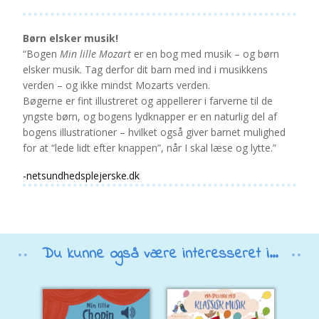
Børn elsker musik!
“Bogen
Min lille Mozart
er en bog med musik – og børn
elsker musik. Tag derfor dit barn med ind i musikkens
verden – og ikke mindst Mozarts verden.
Bøgerne er fint illustreret og appellerer i farverne til de
yngste børn, og bogens lydknapper er en naturlig del af
bogens illustrationer – hvilket også giver barnet mulighed
for at “lede lidt efter knappen”, når I skal læse og lytte.”
-netsundhedsplejerske.dk
Du kunne også være interesseret i...