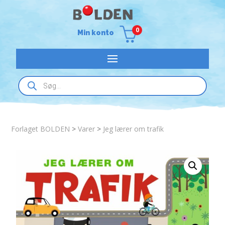
0
Min konto
Products
search
Forlaget BOLDEN
>
Varer
>
Jeg lærer om trafik