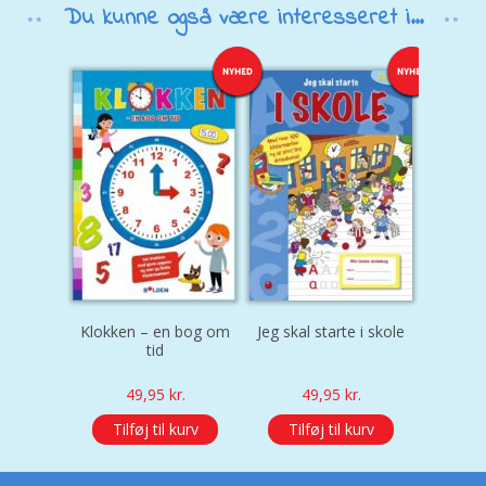
Du kunne også være interesseret i...
Klokken – en bog om
Jeg skal starte i skole
tid
49,95
kr.
49,95
kr.
Tilføj til kurv
Tilføj til kurv