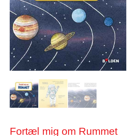
Fortæl mig om Rummet