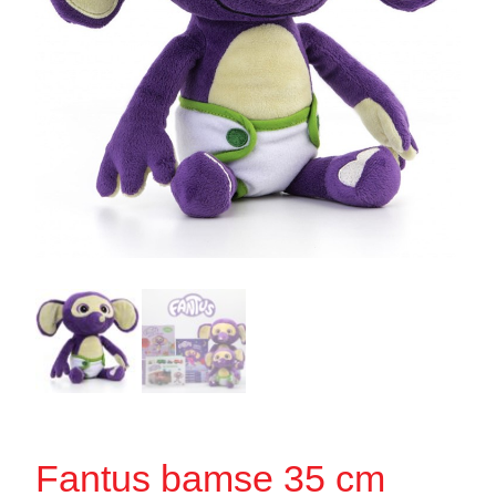
Fantus bamse 35 cm