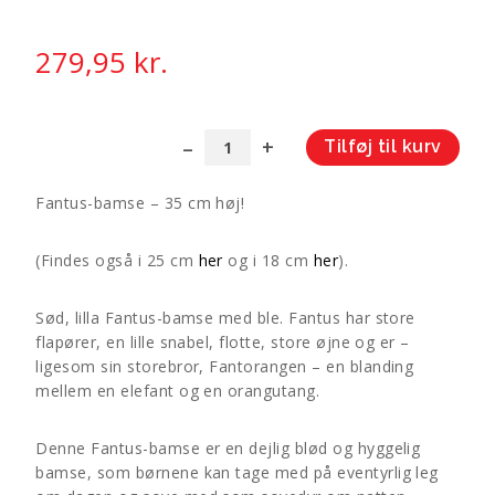
279,95
kr.
Tilføj til kurv
Fantus
A
bamse
l
Fantus-bamse – 35 cm høj!
35
t
cm
e
(Findes også i 25 cm
her
og i 18 cm
antal
her
).
r
n
a
Sød, lilla Fantus-bamse med ble. Fantus har store
t
flapører, en lille snabel, flotte, store øjne og er –
i
ligesom sin storebror, Fantorangen – en blanding
v
mellem en elefant og en orangutang.
e
:
Denne Fantus-bamse er en dejlig blød og hyggelig
bamse, som børnene kan tage med på eventyrlig leg