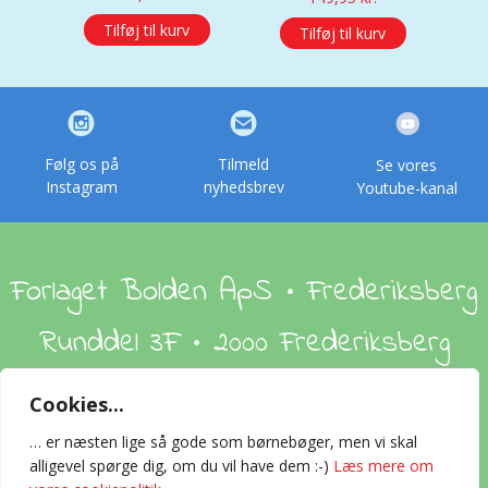
Tilføj til kurv
Tilføj til kurv
Følg os på
Tilmeld
Se vores
Instagram
nyhedsbrev
Youtube-kanal
Forlaget Bolden ApS • Frederiksberg
Runddel 3F • 2000 Frederiksberg
Cookies...
Om os
Handelsbetingelser
Foreign Rights
… er næsten lige så gode som børnebøger, men vi skal
alligevel spørge dig, om du vil have dem :-)
Læs mere om
Kontakt