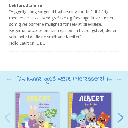
Lektørudtalelse
”Hyggelige pegebøger til højtlæsning for de 2 til 4 årige,
med en del tekst. Med grafiske og farverige illustrationer,
som giver børnene mulighed for selv at billedlæse.
Bøgerne fortæller om små episoder i hverdagslivet, der er
velkendte i de fleste småbørnsfamilier”
Helle Laursen, DBC
Du kunne også være interesseret i...