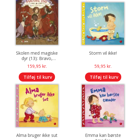
Skolen med magiske
Storm vil ikke!
dyr (13): Bravo,
bravissimo!
159,95
kr.
59,95
kr.
Tilføj til kurv
Tilføj til kurv
Alma bruger ikke sut
Emma kan børste