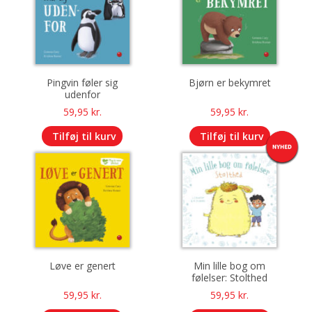
Pingvin føler sig
Bjørn er bekymret
udenfor
59,95
kr.
59,95
kr.
Tilføj til kurv
Tilføj til kurv
Løve er genert
Min lille bog om
følelser: Stolthed
59,95
kr.
59,95
kr.