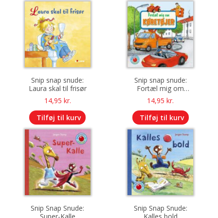
Snip snap snude:
Snip snap snude:
Laura skal til frisør
Fortæl mig om
køretøjer
14,95
kr.
14,95
kr.
Tilføj til kurv
Tilføj til kurv
Snip Snap Snude:
Snip Snap Snude:
Super-Kalle
Kalles bold