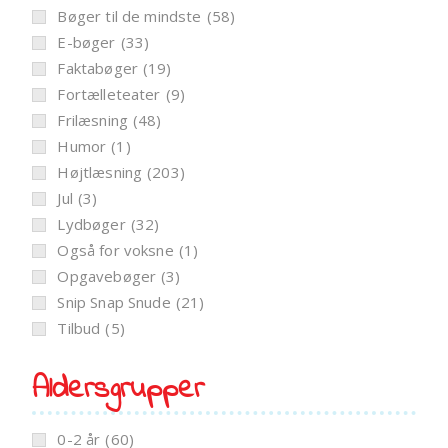
Bøger til de mindste
(58)
E-bøger
(33)
Faktabøger
(19)
Fortælleteater
(9)
Frilæsning
(48)
Humor
(1)
Højtlæsning
(203)
Jul
(3)
Lydbøger
(32)
Også for voksne
(1)
Opgavebøger
(3)
Snip Snap Snude
(21)
Tilbud
(5)
Aldersgrupper
0-2 år
(60)