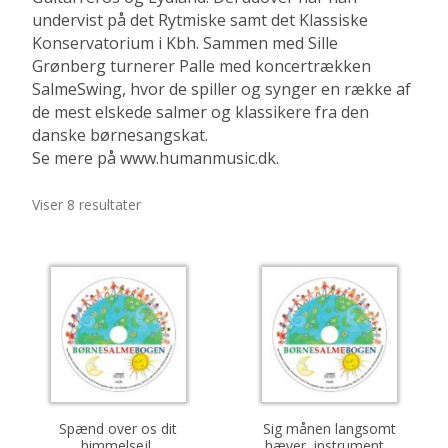
undervist på det Rytmiske samt det Klassiske
Konservatorium i Kbh. Sammen med Sille
Grønberg turnerer Palle med koncertrækken
SalmeSwing, hvor de spiller og synger en række af
de mest elskede salmer og klassikere fra den
danske børnesangskat.
Se mere på www.humanmusic.dk.
Sorted
Viser 8 resultater
by
latest
Spænd over os dit
Sig månen langsomt
himmelsejl,
hæver, instrumental