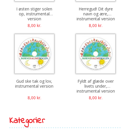
I østen stiger solen
Herregud! Dit dyre
op, instrumental
navn og ære,
version
instrumental version
8,00
kr.
8,00
kr.
Gud ske tak og lov,
Fyldt af glæde over
instrumental version
livets under,
instrumental version
8,00
kr.
8,00
kr.
Kategorier