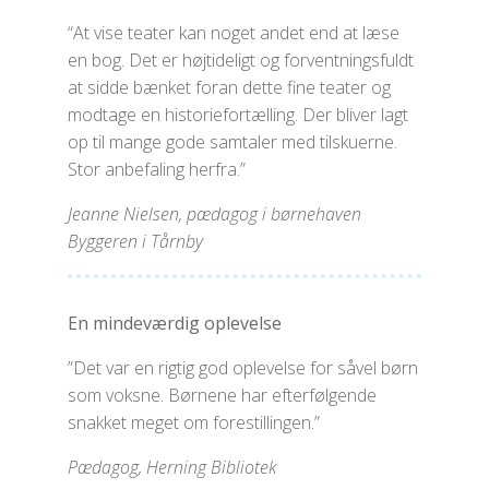
“At vise teater kan noget andet end at læse
en bog. Det er højtideligt og forventningsfuldt
at sidde bænket foran dette fine teater og
modtage en historiefortælling. Der bliver lagt
op til mange gode samtaler med tilskuerne.
Stor anbefaling herfra.”
Jeanne Nielsen, pædagog i børnehaven
Byggeren i Tårnby
En mindeværdig oplevelse
”Det var en rigtig god oplevelse for såvel børn
som voksne. Børnene har efterfølgende
snakket meget om forestillingen.”
Pædagog, Herning Bibliotek