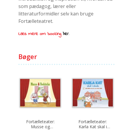
som pædagog, lærer eller
litteraturformidler selv kan bruge
Fortælleteatret.
.
Læs mere om booking
her
Bøger
Fortælleteater:
Fortælleteater:
Musse og
Karla Kat skal i
bedstefar
skole