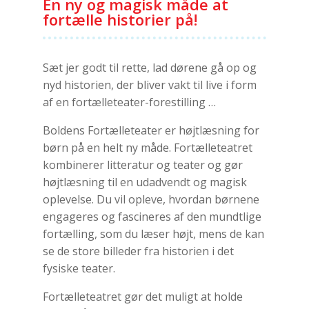
En ny og magisk måde at
fortælle historier på!
Sæt jer godt til rette, lad dørene gå op og
nyd historien, der bliver vakt til live i form
af en fortælleteater-forestilling …
Boldens Fortælleteater er højtlæsning for
børn på en helt ny måde. Fortælleteatret
kombinerer litteratur og teater og gør
højtlæsning til en udadvendt og magisk
oplevelse. Du vil opleve, hvordan børnene
engageres og fascineres af den mundtlige
fortælling, som du læser højt, mens de kan
se de store billeder fra historien i det
fysiske teater.
Fortælleteatret gør det muligt at holde