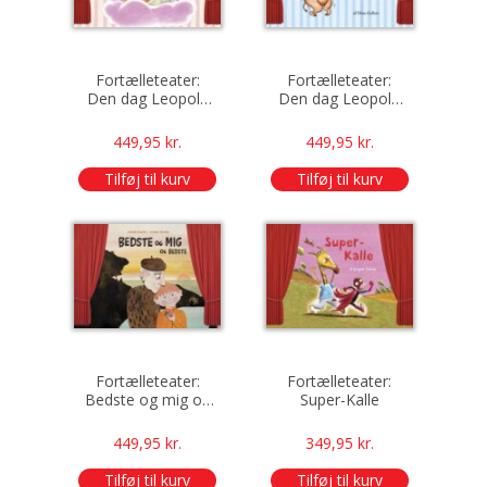
Fortælleteater:
Fortælleteater:
Den dag Leopold
Den dag Leopold
blev forelsket
blev bange
449,95
kr.
449,95
kr.
Tilføj til kurv
Tilføj til kurv
Fortælleteater:
Fortælleteater:
Bedste og mig og
Super-Kalle
Bedste
449,95
kr.
349,95
kr.
Tilføj til kurv
Tilføj til kurv