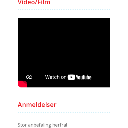
Video/Film
Anmeldelser
Stor anbefaling herfra!