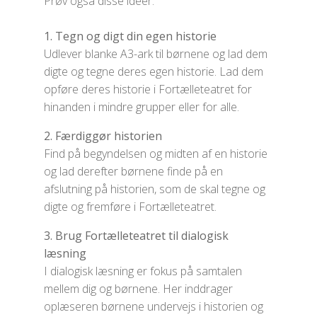
Prøv også disse idéer:
1. Tegn og digt din egen historie
Udlever blanke A3-ark til børnene og lad dem
digte og tegne deres egen historie. Lad dem
opføre deres historie i Fortælleteatret for
hinanden i mindre grupper eller for alle.
2. Færdiggør historien
Find på begyndelsen og midten af en historie
og lad derefter børnene finde på en
afslutning på historien, som de skal tegne og
digte og fremføre i Fortælleteatret.
3. Brug Fortælleteatret til dialogisk
læsning
I dialogisk læsning er fokus på samtalen
mellem dig og børnene. Her inddrager
oplæseren børnene undervejs i historien og