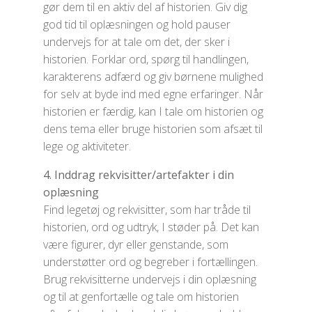
gør dem til en aktiv del af historien. Giv dig
god tid til oplæsningen og hold pauser
undervejs for at tale om det, der sker i
historien. Forklar ord, spørg til handlingen,
karakterens adfærd og giv børnene mulighed
for selv at byde ind med egne erfaringer. Når
historien er færdig, kan I tale om historien og
dens tema eller bruge historien som afsæt til
lege og aktiviteter.
4. Inddrag rekvisitter/artefakter i din
oplæsning
Find legetøj og rekvisitter, som har tråde til
historien, ord og udtryk, I støder på. Det kan
være figurer, dyr eller genstande, som
understøtter ord og begreber i fortællingen.
Brug rekvisitterne undervejs i din oplæsning
og til at genfortælle og tale om historien