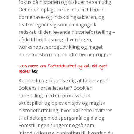
fokus på historien og tilskuerne samtidig.
Det er en oplagt fortælleform til børn i
børnehave- og indskolingsalderen, og
teatret egner sig som pædagogisk
redskab til den levende historiefortælling –
både til højtlæsning i hverdagen,
workshops, sprogudvikling og meget
mere for større og mindre børnegrupper.
Læs mere om Fortælleteatret og køb dit eget
.
teater
her
Kunne du også tænke dig at få besøg af
Boldens Fortælleteater? Book en
forestilling med en professionel
skuespiller og oplev en sjov og magisk
historiefortælling, hvor børnene inviteres
til at deltage med spørgsmål og dialog.
Forestillingen fungerer også som
introduktion og inspiration til, hvordan du