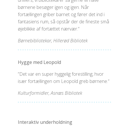
børnene besøger igen og igen. Når
fortællingen griber barnet og fører det ind i
fantasiens rum, så opstår der de fineste små
øjeblikke af fortættet nærvær.”
Børnebibliotekar, Hillerød Bibliotek
Hygge med Leopold
”Det var en super hyggelig forestilling, hvor
især fortællingen om Leopold greb børnene.”
Kulturformidler, Asnæs Bibliotek
Interaktiv underholdning