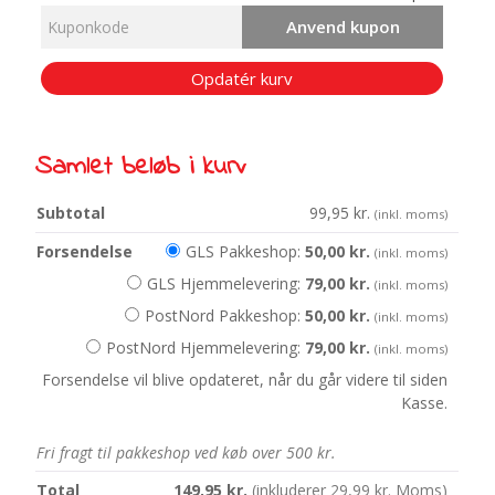
Anvend kupon
Opdatér kurv
Samlet beløb i kurv
99,95
kr.
(inkl. moms)
GLS Pakkeshop:
50,00
kr.
(inkl. moms)
GLS Hjemmelevering:
79,00
kr.
(inkl. moms)
PostNord Pakkeshop:
50,00
kr.
(inkl. moms)
PostNord Hjemmelevering:
79,00
kr.
(inkl. moms)
Forsendelse vil blive opdateret, når du går videre til siden
Kasse.
Fri fragt til pakkeshop ved køb over 500 kr.
149,95
kr.
(inkluderer
29,99
kr.
Moms)