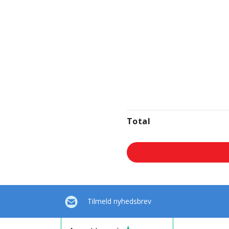
Total
Tilmeld nyhedsbrev