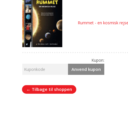
Rummet - en kosmisk rejs
Kupon:
Anvend kupon
← Tilbage til shoppen