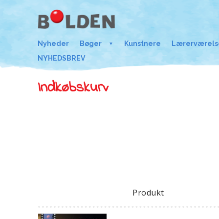
Nyheder
Bøger
Kunstnere
Lærerværels
NYHEDSBREV
Indkøbskurv
Produkt