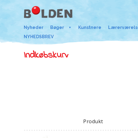
Nyheder
Bøger
Kunstnere
Lærerværels
NYHEDSBREV
Indkøbskurv
Produkt