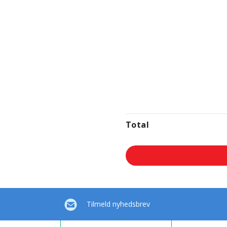
Total
Tilmeld nyhedsbrev