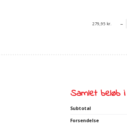
279,95
kr.
Samlet beløb i
Subtotal
Forsendelse