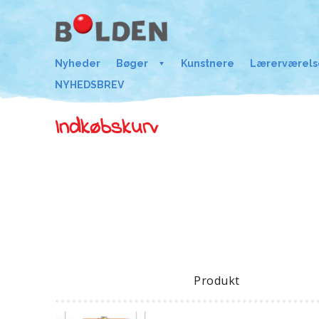
Nyheder
Bøger
Kunstnere
Lærerværels
NYHEDSBREV
Indkøbskurv
Produkt