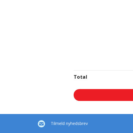
Total
Tilmeld nyhedsbrev