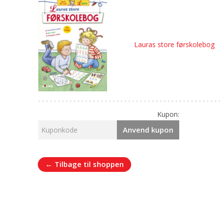
Lauras store førskolebog
Kupon:
Anvend kupon
← Tilbage til shoppen