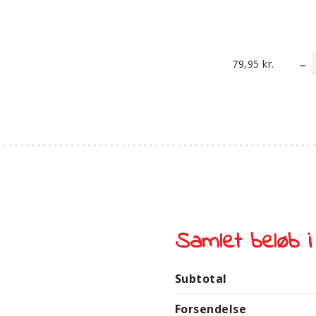
79,95
kr.
Samlet beløb i
Subtotal
Forsendelse