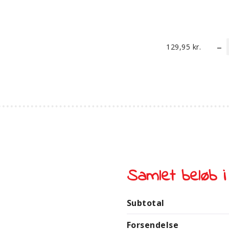
129,95
kr.
Samlet beløb i
Subtotal
Forsendelse