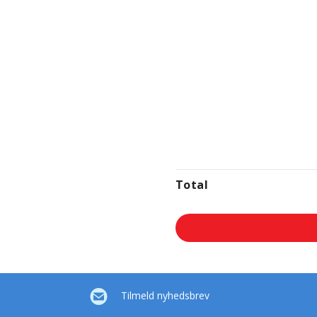
Total
Tilmeld nyhedsbrev