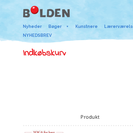
Nyheder
Bøger
Kunstnere
Lærerværels
NYHEDSBREV
Indkøbskurv
Produkt