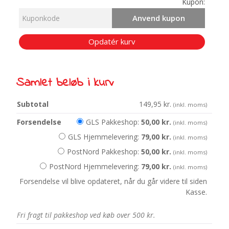
Kupon:
Anvend kupon
Opdatér kurv
Samlet beløb i kurv
149,95
kr.
(inkl. moms)
GLS Pakkeshop:
50,00
kr.
(inkl. moms)
GLS Hjemmelevering:
79,00
kr.
(inkl. moms)
PostNord Pakkeshop:
50,00
kr.
(inkl. moms)
PostNord Hjemmelevering:
79,00
kr.
(inkl. moms)
Forsendelse vil blive opdateret, når du går videre til siden
Kasse.
Fri fragt til pakkeshop ved køb over 500 kr.