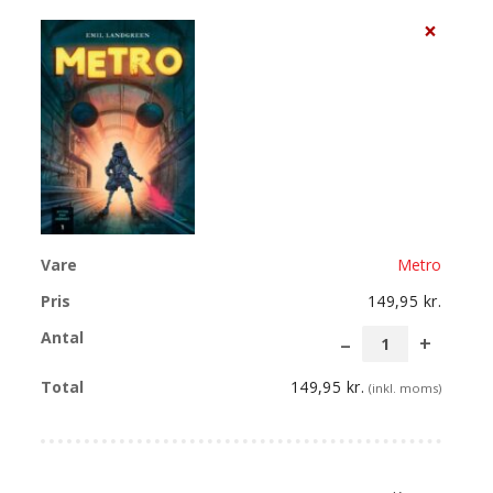
×
Metro
149,95
kr.
Metro
antal
149,95
kr.
(inkl. moms)