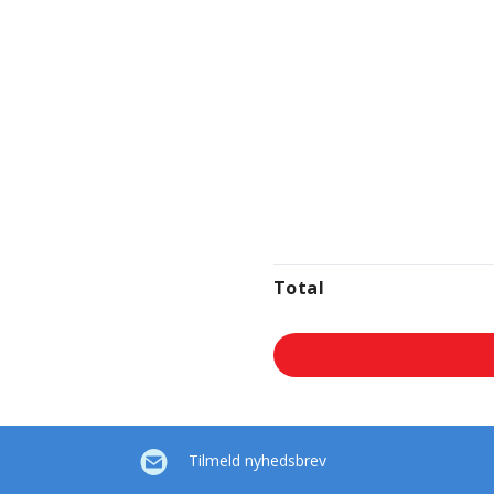
Total
Tilmeld nyhedsbrev