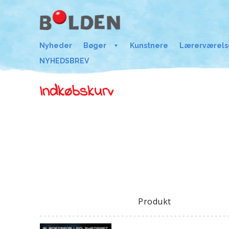
Nyheder
Bøger
Kunstnere
Lærerværels
NYHEDSBREV
Indkøbskurv
Produkt