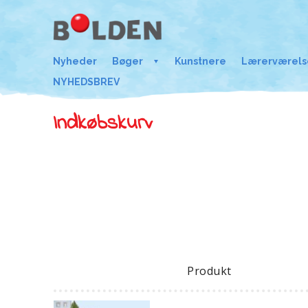
Nyheder
Bøger
Kunstnere
Lærerværels
NYHEDSBREV
Indkøbskurv
Produkt