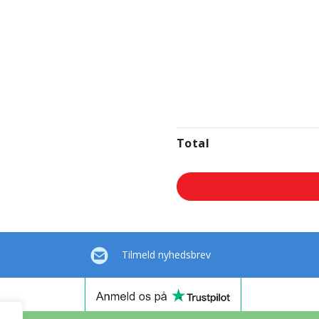
Total
Tilmeld nyhedsbrev