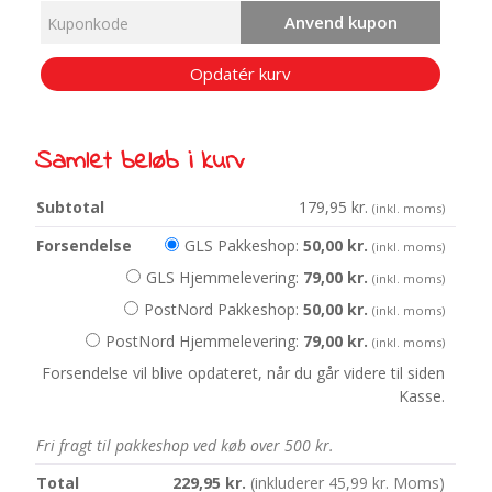
Anvend kupon
Opdatér kurv
Samlet beløb i kurv
179,95
kr.
(inkl. moms)
GLS Pakkeshop:
50,00
kr.
(inkl. moms)
GLS Hjemmelevering:
79,00
kr.
(inkl. moms)
PostNord Pakkeshop:
50,00
kr.
(inkl. moms)
PostNord Hjemmelevering:
79,00
kr.
(inkl. moms)
Forsendelse vil blive opdateret, når du går videre til siden
Kasse.
Fri fragt til pakkeshop ved køb over 500 kr.
229,95
kr.
(inkluderer
45,99
kr.
Moms)