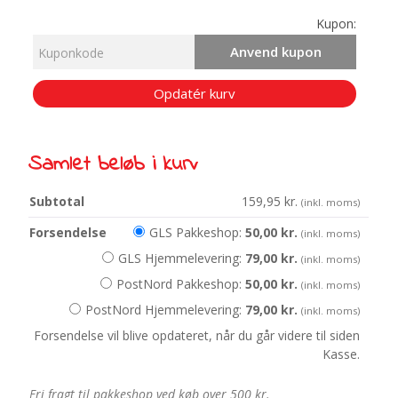
Kupon:
Anvend kupon
Opdatér kurv
Samlet beløb i kurv
159,95
kr.
(inkl. moms)
GLS Pakkeshop:
50,00
kr.
(inkl. moms)
GLS Hjemmelevering:
79,00
kr.
(inkl. moms)
PostNord Pakkeshop:
50,00
kr.
(inkl. moms)
PostNord Hjemmelevering:
79,00
kr.
(inkl. moms)
Forsendelse vil blive opdateret, når du går videre til siden
Kasse.
Fri fragt til pakkeshop ved køb over 500 kr.