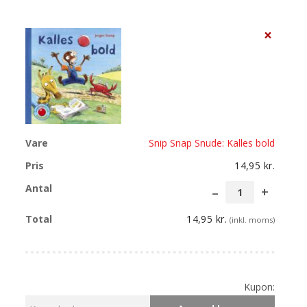
×
Snip Snap Snude: Kalles bold
14,95
kr.
Snip
Snap
14,95
kr.
(inkl. moms)
Snude:
Kalles
bold
antal
Kupon: