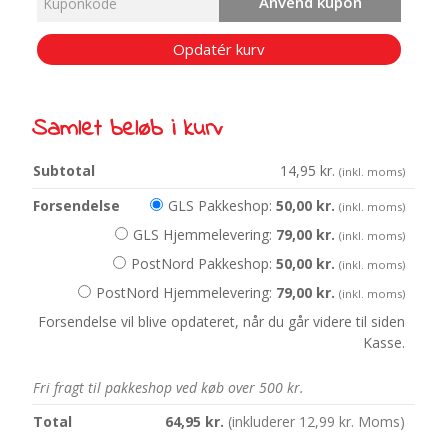
Anvend kupon
Opdatér kurv
Samlet beløb i kurv
14,95
kr.
(inkl. moms)
GLS Pakkeshop:
50,00
kr.
(inkl. moms)
GLS Hjemmelevering:
79,00
kr.
(inkl. moms)
PostNord Pakkeshop:
50,00
kr.
(inkl. moms)
PostNord Hjemmelevering:
79,00
kr.
(inkl. moms)
Forsendelse vil blive opdateret, når du går videre til siden
Kasse.
Fri fragt til pakkeshop ved køb over 500 kr.
64,95
kr.
(inkluderer
12,99
kr.
Moms)