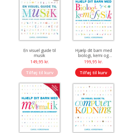
En visuel guide til
Hjælp dit barn med
musik
biologi, kemi og
fysik
149,95
kr.
199,95
kr.
Tilføj til kurv
Tilføj til kurv