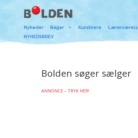
Nyheder
Bøger
Kunstnere
Lærerværels
NYHEDSBREV
Bolden søger sælger
ANNONCE – TRYK HER!