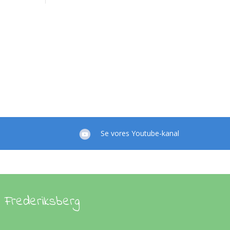
Se vores Youtube-kanal
 Frederiksberg