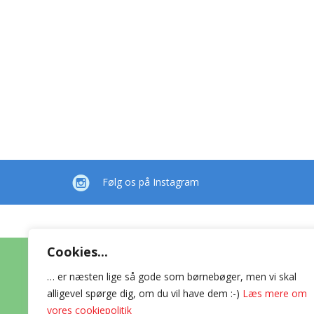
Følg os på Instagram
Cookies...
Forlaget Bold
… er næsten lige så gode som børnebøger, men vi skal
alligevel spørge dig, om du vil have dem :-)
Læs mere om
vores cookiepolitik