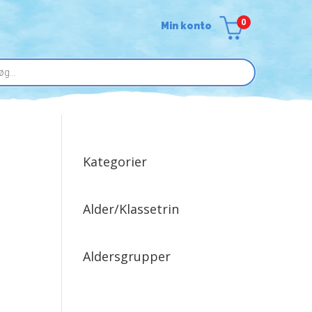
0
Min konto
Kategorier
Alder/Klassetrin
Aldersgrupper