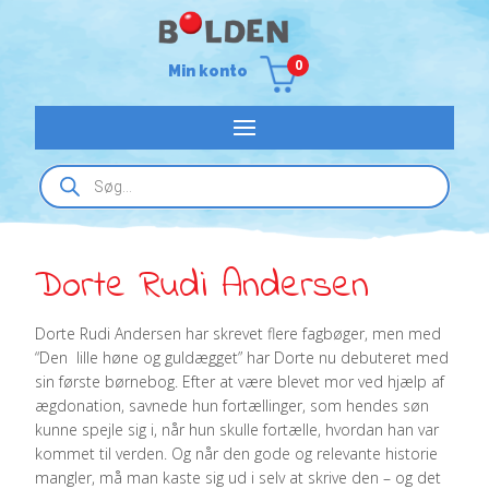
0
Min konto
Products
search
Dorte Rudi Andersen
Dorte Rudi Andersen har skrevet flere fagbøger, men med
“Den lille høne og guldægget” har Dorte nu debuteret med
sin første børnebog. Efter at være blevet mor ved hjælp af
ægdonation, savnede hun fortællinger, som hendes søn
kunne spejle sig i, når hun skulle fortælle, hvordan han var
kommet til verden. Og når den gode og relevante historie
mangler, må man kaste sig ud i selv at skrive den – og det