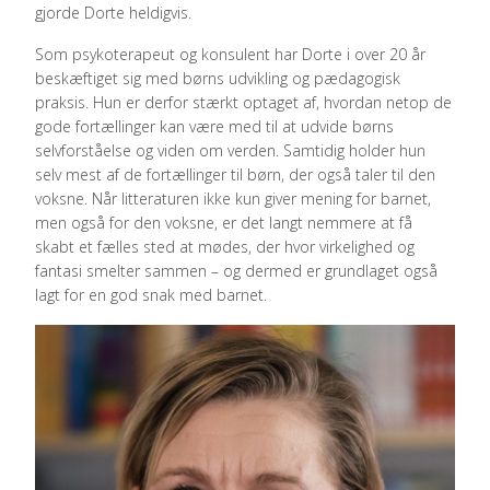
gjorde Dorte heldigvis.
Som psykoterapeut og konsulent har Dorte i over 20 år
beskæftiget sig med børns udvikling og pædagogisk
praksis. Hun er derfor stærkt optaget af, hvordan netop de
gode fortællinger kan være med til at udvide børns
selvforståelse og viden om verden. Samtidig holder hun
selv mest af de fortællinger til børn, der også taler til den
voksne. Når litteraturen ikke kun giver mening for barnet,
men også for den voksne, er det langt nemmere at få
skabt et fælles sted at mødes, der hvor virkelighed og
fantasi smelter sammen – og dermed er grundlaget også
lagt for en god snak med barnet.