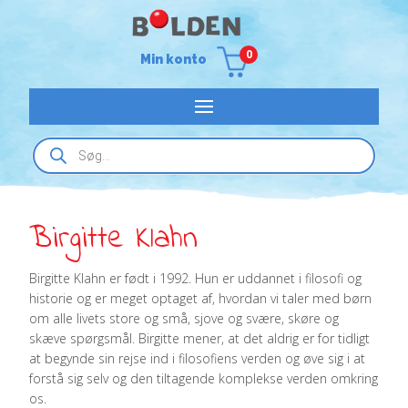
0
Min konto
Products
search
Birgitte Klahn
Birgitte Klahn er født i 1992. Hun er uddannet i filosofi og
historie og er meget optaget af, hvordan vi taler med børn
om alle livets store og små, sjove og svære, skøre og
skæve spørgsmål. Birgitte mener, at det aldrig er for tidligt
at begynde sin rejse ind i filosofiens verden og øve sig i at
forstå sig selv og den tiltagende komplekse verden omkring
os.