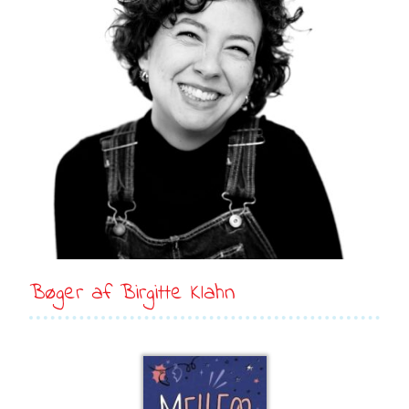
Bøger af Birgitte Klahn